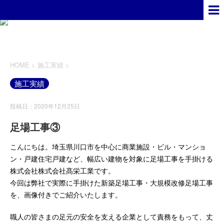
HOME
>
施工実績
>
施工実績
投稿日：2020年12月25日
足場工事③
こんにちは。埼玉県川口市を中心に商業施設・ビル・マンショ
ン・戸建住宅戸建など、幅広い建物を対象に足場工事を手掛ける
株式会社株式会社髙栄工業です。
今回は弊社で実際に手掛けた新築足場工事・大規模改修足場工事
を、画像付きでご紹介いたします。
職人の皆さまの足元の安全を支える企業として責務をもって、丈