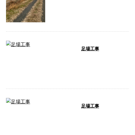
工事は、ぜ …
足場工事
足場工事の様子をご紹介します。
足場工事 足場工事のご依頼は、
お気軽にお問い合わせください。
…
足場工事
弊社の手がけた足場工事をまとめ
てご紹介しますので、ぜひ最後ま
でご覧ください！ 足場工事 安全
かつ効率 …