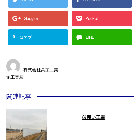
Google+
Pocket
B!
はてブ
LINE
株式会社髙栄工業
施工実績
関連記事
仮囲い工事
仮囲い工事 ご依頼主さまはもち
ろん、現場作業者さまや近隣住民
さまへの配慮が行き届いた仮囲い