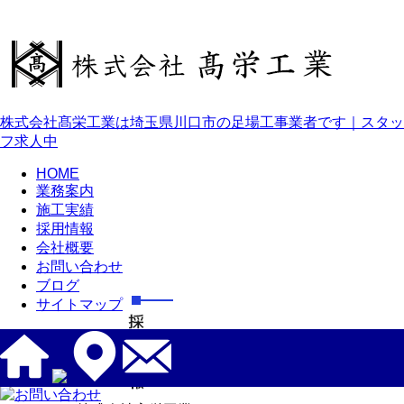
株式会社髙栄工業は埼玉県川口市の足場工事業者です｜スタッ
フ求人中
HOME
業務案内
施工実績
採用情報
会社概要
お問い合わせ
ブログ
サイトマップ