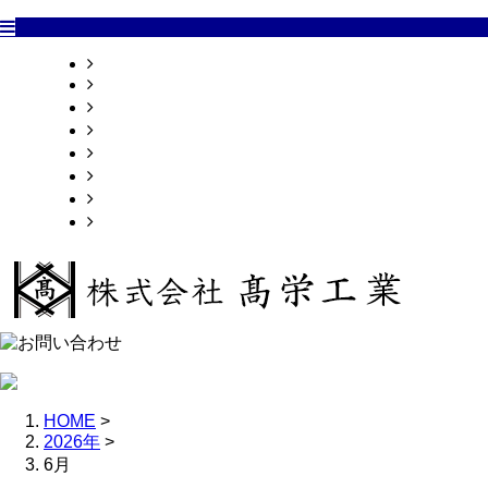
HOME
業務案内
施工実績
採用情報
会社概要
お問い合わせ
ブログ
サイトマップ
HOME
>
2026年
>
6月