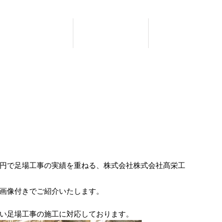
施工実績
採用情報
会社概要
円で足場工事の実績を重ねる、株式会社株式会社髙栄工
画像付きでご紹介いたします。
い足場工事の施工に対応しております。