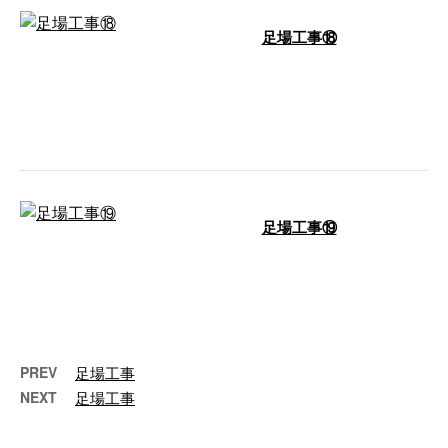
足場工事⑱
こんにちは！ 埼玉県川口市を中
心に商業施設・ビル・マンショ
ン・戸建住宅など、幅広い建物を
対象に足場工 …
足場工事⑲
こんにちは！ 埼玉県川口市を中
心に商業施設・ビル・マンショ
ン・戸建住宅など、幅広い建物を
対象に足場工 …
PREV
足場工事
NEXT
足場工事