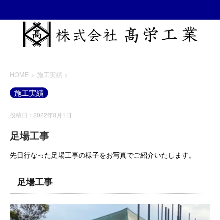
HOME
>
施工実績
>
施工実績
投稿日：2022年8月1日
足場工事
先日行なった足場工事の様子をお写真でご紹介いたします。
足場工事