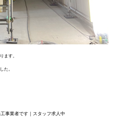
ります。
した。
場工事業者です｜スタッフ求人中