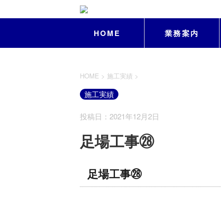
HOME
業務案内
HOME
>
施工実績
>
施工実績
投稿日：2021年12月2日
足場工事㉘
足場工事㉘