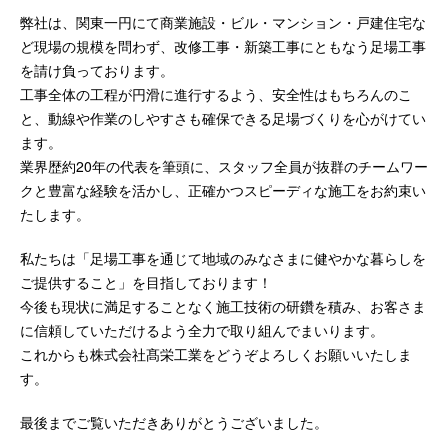
弊社は、関東一円にて商業施設・ビル・マンション・戸建住宅な
ど現場の規模を問わず、改修工事・新築工事にともなう足場工事
を請け負っております。
工事全体の工程が円滑に進行するよう、安全性はもちろんのこ
と、動線や作業のしやすさも確保できる足場づくりを心がけてい
ます。
業界歴約20年の代表を筆頭に、スタッフ全員が抜群のチームワー
クと豊富な経験を活かし、正確かつスピーディな施工をお約束い
たします。
私たちは「足場工事を通じて地域のみなさまに健やかな暮らしを
ご提供すること」を目指しております！
今後も現状に満足することなく施工技術の研鑽を積み、お客さま
に信頼していただけるよう全力で取り組んでまいります。
これからも株式会社髙栄工業をどうぞよろしくお願いいたしま
す。
最後までご覧いただきありがとうございました。