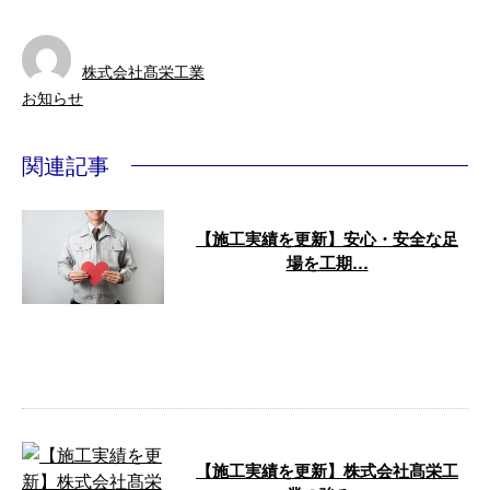
株式会社髙栄工業
お知らせ
関連記事
【施工実績を更新】安心・安全な足
場を工期…
こんにちは！埼玉県川口市の株式
会社髙栄工業です。 弊社は、商
業施設・ビル・マンション・戸建
住宅など、 …
【施工実績を更新】株式会社髙栄工