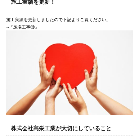
施工実績を更新！
施工実績を更新しましたので下記よりご覧ください。
⇒『
足場工事⑬
』
株式会社髙栄工業が大切にしていること