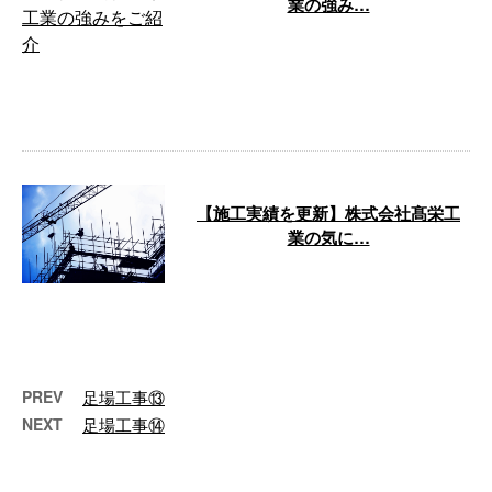
業の強み…
こんにちは！埼玉県川口市の株式
会社髙栄工業です。 弊社は、商
業施設・ビル・マンション・戸建
住宅など、 …
【施工実績を更新】株式会社髙栄工
業の気に…
こんにちは！株式会社髙栄工業で
す。 弊社は、埼玉県川口市を中
心に商業施設・ビル・マンショ
ン・戸建住宅 …
PREV
足場工事⑬
NEXT
足場工事⑭