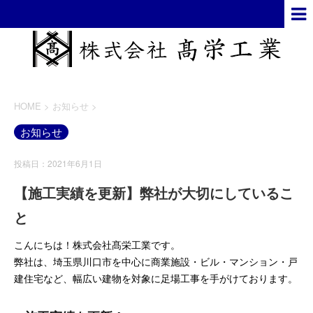
HOME
>
お知らせ
>
お知らせ
投稿日：2021年6月1日
【施工実績を更新】弊社が大切にしているこ
と
こんにちは！株式会社髙栄工業です。
弊社は、埼玉県川口市を中心に商業施設・ビル・マンション・戸
建住宅など、幅広い建物を対象に足場工事を手がけております。